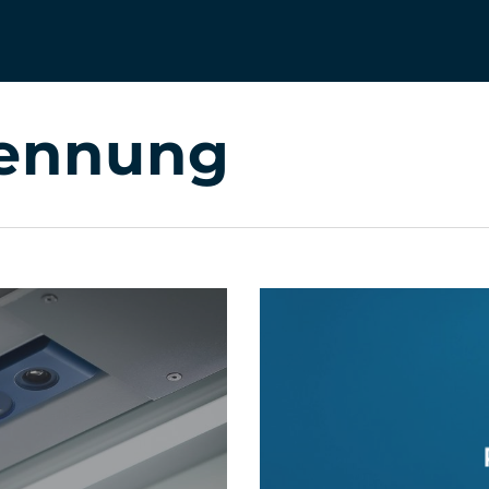
ennung