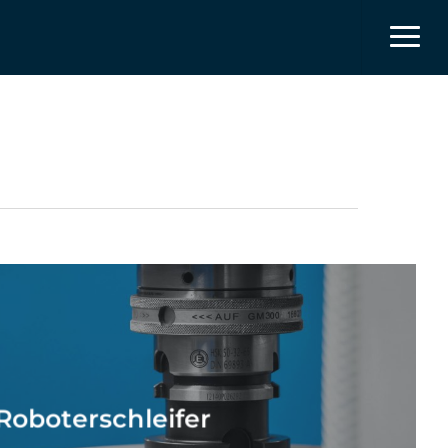
Menu
Roboterschleifer