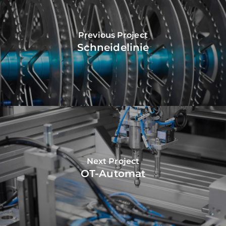
Previous Project
Schneidelinie
Next Project
OT-Automat