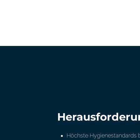
Herausforderu
Höchste Hygienestandards be