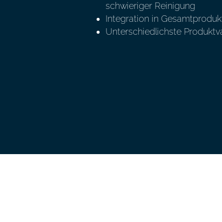
schwieriger Reinigung
Integration in Gesamtproduk
Unterschiedlichste Produktv