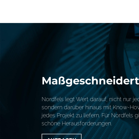
Maßgeschneider
Nordfels legt Wert darauf, nicht nur j
sondern darüber hinaus mit Know-Ho
jedes Projekt zu liefern. Für Nordfels 
schöne Herausforderungen.