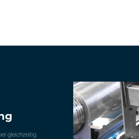
ng
i gleichzeitig