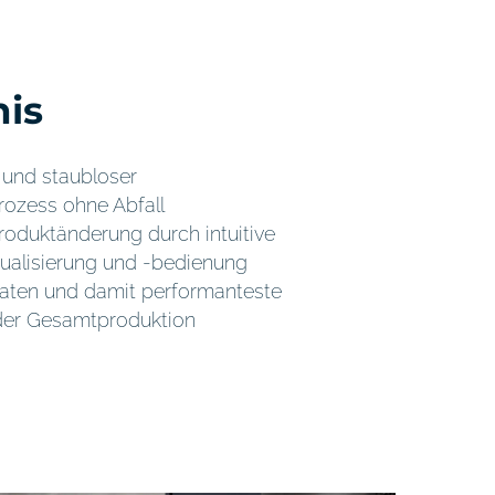
is
und staubloser
ozess ohne Abfall
roduktänderung durch intuitive
ualisierung und -bedienung
aten und damit performanteste
der Gesamtproduktion