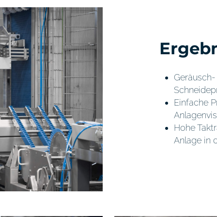
Ergebn
Geräusch- 
Schneidepr
Einfache P
Anlagenvis
Hohe Taktr
Anlage in 