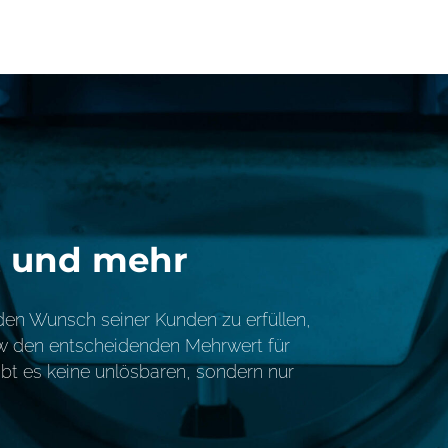
t und mehr
eden Wunsch seiner Kunden zu erfüllen,
w den entscheidenden Mehrwert für
gibt es keine unlösbaren, sondern nur