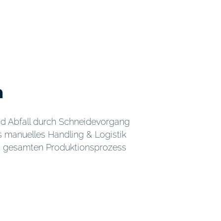
n
d Abfall durch Schneidevorgang
s manuelles Handling & Logistik
m gesamten Produktionsprozess